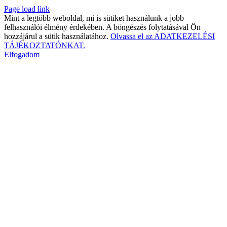
Page load link
Mint a legtöbb weboldal, mi is sütiket használunk a jobb
felhasználói élmény érdekében. A böngészés folytatásával Ön
hozzájárul a sütik használatához.
Olvassa el az ADATKEZELÉSI
TÁJÉKOZTATÓNKAT.
Elfogadom
Go
to
Top