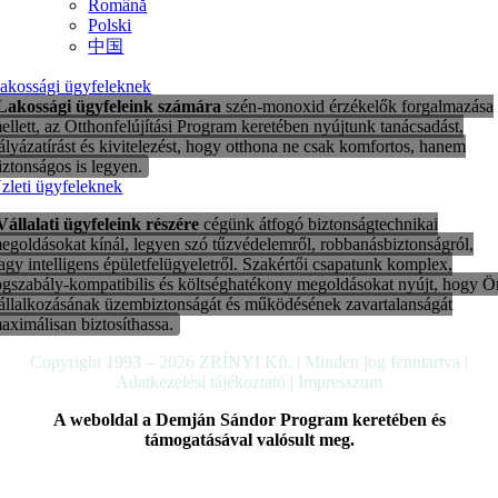
Română
Polski
中国
akossági ügyfeleknek
Lakossági ügyfeleink számára
szén-monoxid érzékelők forgalmazása
ellett, az Otthonfelújítási Program keretében nyújtunk tanácsadást,
ályázatírást és kivitelezést, hogy otthona ne csak komfortos, hanem
iztonságos is legyen.
zleti ügyfeleknek
Vállalati ügyfeleink részére
cégünk átfogó biztonságtechnikai
egoldásokat kínál, legyen szó tűzvédelemről, robbanásbiztonságról,
agy intelligens épületfelügyeletről. Szakértői csapatunk komplex,
ogszabály-kompatibilis és költséghatékony megoldásokat nyújt, hogy Ö
állalkozásának üzembiztonságát és működésének zavartalanságát
aximálisan biztosíthassa.
Copyright 1993 –
2026
ZRÍNYI Kft. | Minden jog fenntartva |
Adatkezelési tájékoztató
|
Impresszum
A weboldal a Demján Sándor Program keretében és
támogatásával valósult meg.